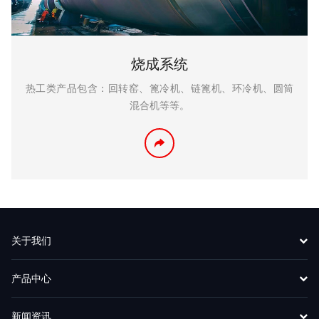
烧成系统
热工类产品包含：回转窑、篦冷机、链篦机、环冷机、圆筒
混合机等等。
关于我们
产品中心
新闻资讯