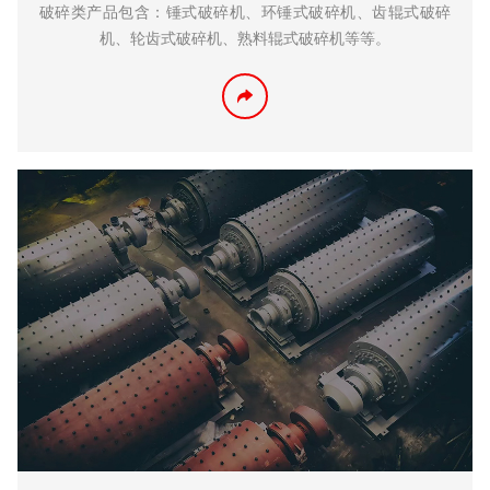
破碎类产品包含：锤式破碎机、环锤式破碎机、齿辊式破碎
机、轮齿式破碎机、熟料辊式破碎机等等。