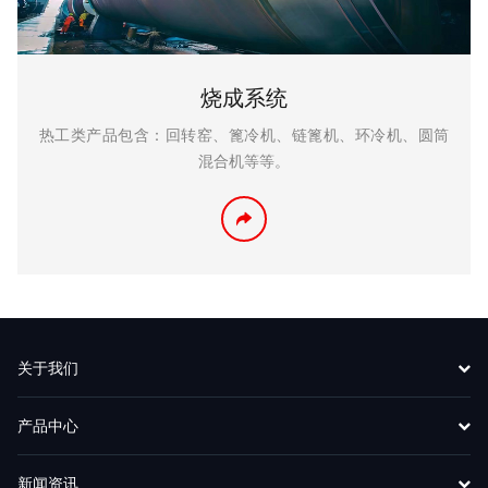
烧成系统
热工类产品包含：回转窑、篦冷机、链篦机、环冷机、圆筒
混合机等等。
关于我们
产品中心
新闻资讯