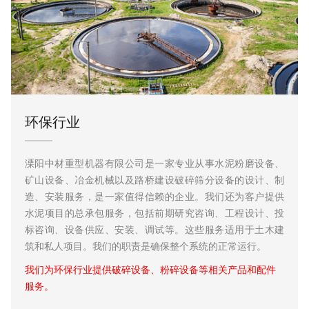
环保行业
溧阳中材重型机器有限公司是一家专业从事水泥粉磨设备、
矿山设备、冶金机械以及路桥建设破碎筛分设备的设计、制
造、安装服务，是一家值得信赖的企业。我们还为客户提供
yang.com
水泥项目的总承包服务，包括前期研究咨询、工程设计、投
标咨询、设备供应、安装、调试等。这些服务适用于土木建
工业园区滨河路11号
筑和私人项目。我们的职责是确保整个系统的正常运行。
我们为环保行业提供破碎设备、粉碎设备等相关产品和配件
服务。