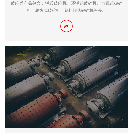
破碎类产品包含：锤式破碎机、环锤式破碎机、齿辊式破碎
机、轮齿式破碎机、熟料辊式破碎机等等。